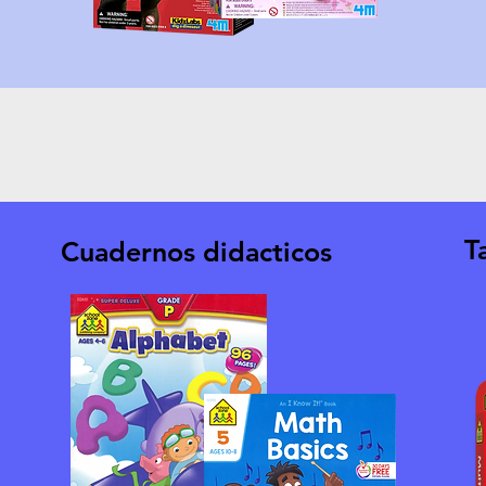
T
Cuadernos didacticos