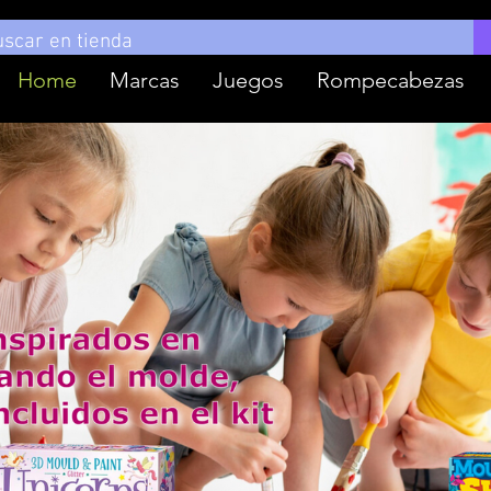
Home
Marcas
Juegos
Rompecabezas