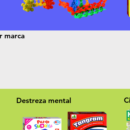
r marca
C
Destreza mental