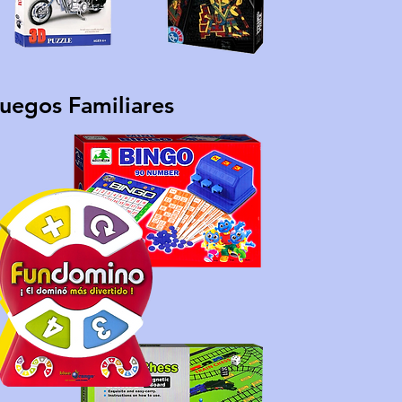
uegos Familiares