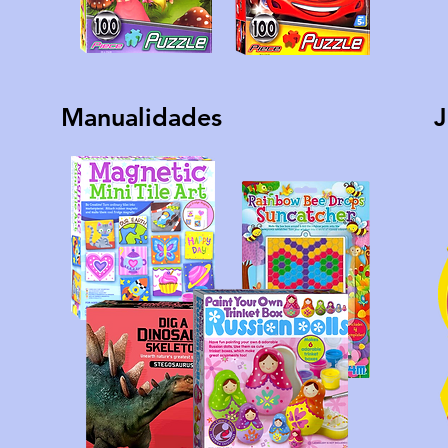
Manualidades
J