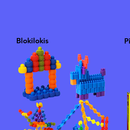
Blokilokis
P