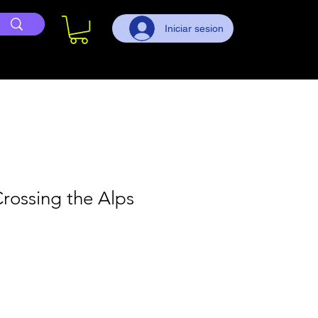
Iniciar sesion
rossing the Alps