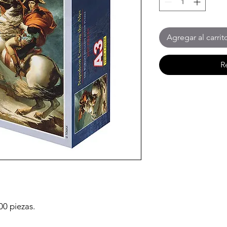
Agregar al carrit
R
0 piezas.