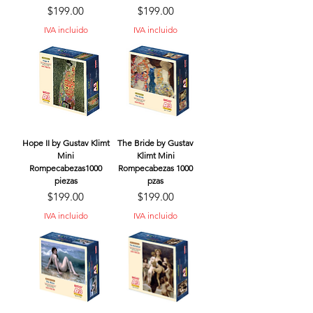
Precio
Precio
$199.00
$199.00
IVA incluido
IVA incluido
Hope II by Gustav Klimt
The Bride by Gustav
Mini
Klimt Mini
Rompecabezas1000
Rompecabezas 1000
piezas
pzas
Precio
Precio
$199.00
$199.00
IVA incluido
IVA incluido