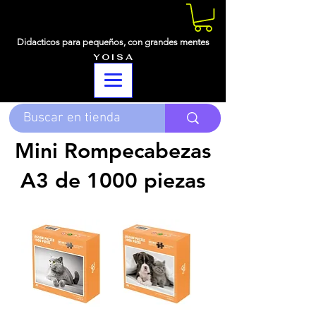
Didacticos para pequeños,
con grandes mentes
Y O I S A
Mini Rompecabezas
A3 de 1000 piezas