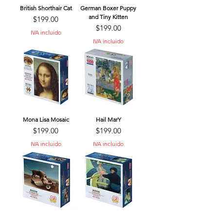
British Shorthair Cat
German Boxer Puppy
and Tiny Kitten
Precio
$199.00
Precio
$199.00
IVA incluido
IVA incluido
Mona Lisa Mosaic
Hail MarY
Precio
Precio
$199.00
$199.00
IVA incluido
IVA incluido