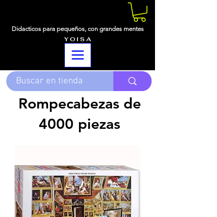
Didacticos para pequeños,
con grandes mentes
Y O I S A
Rompecabezas de
4000 piezas