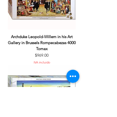
Archduke Leopold-Willem in his Art
Gallery in Brussels Rompecabezas 4000
Tomax
Precio
$969.00
IVA incluido