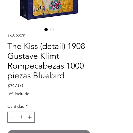
SKU: 60079
The Kiss (detail) 1908
Gustave Klimt
Rompecabezas 1000
piezas Bluebird
Precio
$347.00
IVA incluido
Cantidad
*