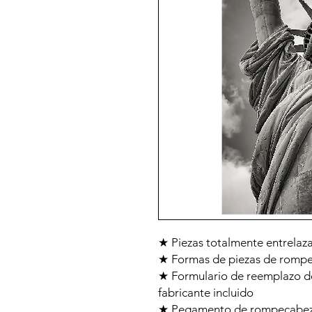
★ Piezas totalmente entrelaz
★ Formas de piezas de rompec
★ Formulario de reemplazo d
fabricante incluido
★ Pegamento de rompecabeza