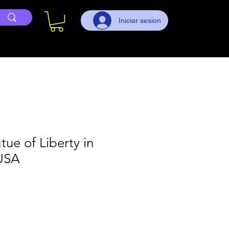
Iniciar sesion
tue of Liberty in
USA