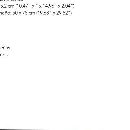
5,2 cm (10,47” x ” x 14,96” x 2,04”)
ño: 50 x 75 cm (19,68” x 29,52”)
ueñas.
ños.