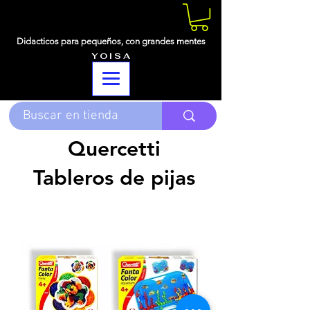
Didacticos para pequeños,
con grandes mentes
Y O I S A
Quercetti
Tableros de pijas