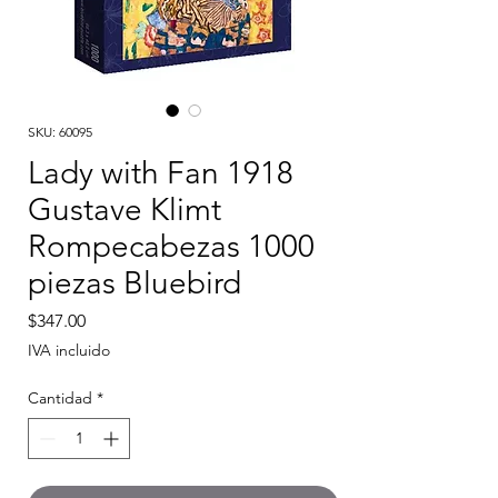
SKU: 60095
Lady with Fan 1918
Gustave Klimt
Rompecabezas 1000
piezas Bluebird
Precio
$347.00
IVA incluido
Cantidad
*