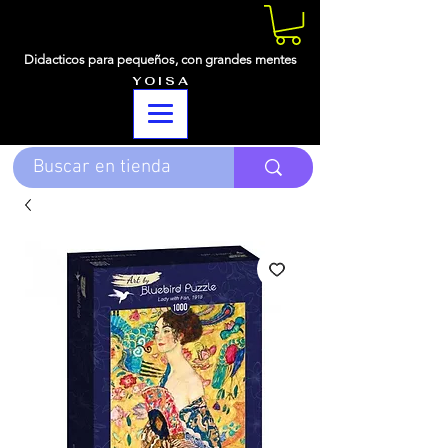
Didacticos para pequeños,
con grandes mentes
Y O I S A