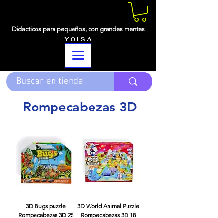
Didacticos para pequeños,
con grandes mentes
Y O I S A
Rompecabezas 3D
3D Bugs puzzle
3D World Animal Puzzle
Rompecabezas 3D 25
Rompecabezas 3D 18