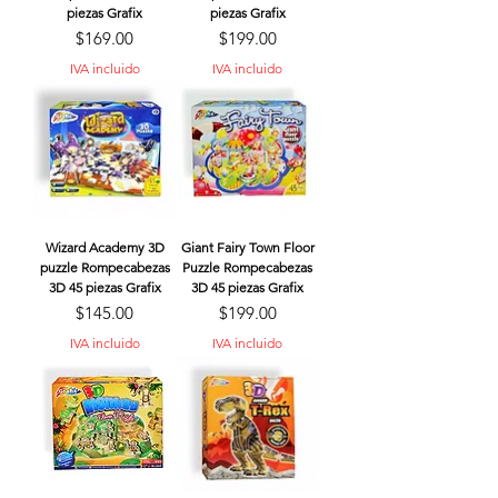
piezas Grafix
piezas Grafix
Precio
Precio
$169.00
$199.00
IVA incluido
IVA incluido
Wizard Academy 3D
Giant Fairy Town Floor
puzzle Rompecabezas
Puzzle Rompecabezas
3D 45 piezas Grafix
3D 45 piezas Grafix
Precio
Precio
$145.00
$199.00
IVA incluido
IVA incluido