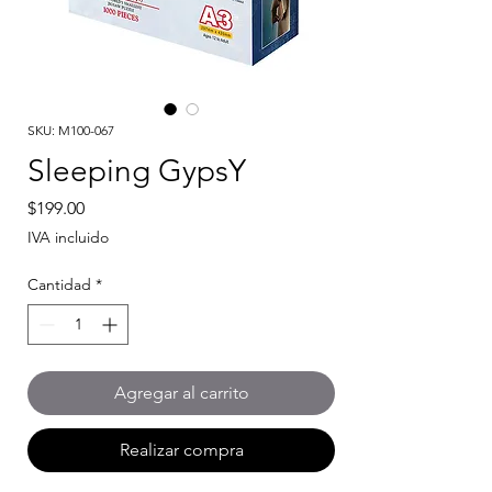
SKU: M100-067
Sleeping GypsY
Precio
$199.00
IVA incluido
Cantidad
*
Agregar al carrito
Realizar compra