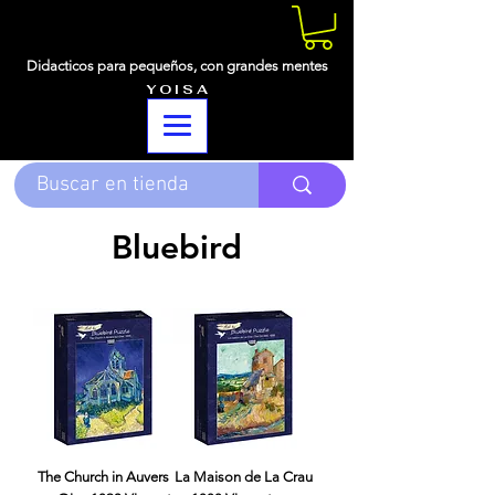
Didacticos para pequeños,
con grandes mentes
Y O I S A
Bluebird
The Church in Auvers
La Maison de La Crau