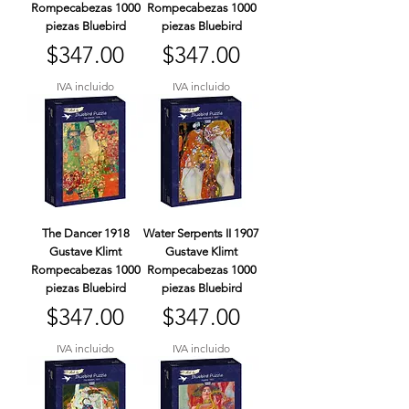
Rompecabezas 1000
Rompecabezas 1000
piezas Bluebird
piezas Bluebird
Precio
Precio
$347.00
$347.00
IVA incluido
IVA incluido
The Dancer 1918
Water Serpents II 1907
Gustave Klimt
Gustave Klimt
Rompecabezas 1000
Rompecabezas 1000
piezas Bluebird
piezas Bluebird
Precio
Precio
$347.00
$347.00
IVA incluido
IVA incluido