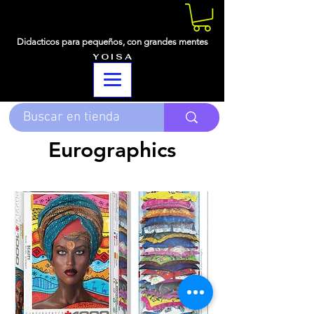
Didacticos para pequeños,
con grandes mentes
Y O I S A
Eurographics