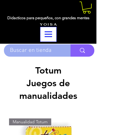
Didacticos para pequeños,
con grandes mentes
Y O I S A
Totum
Juegos de
manualidades
Manualidad Totum