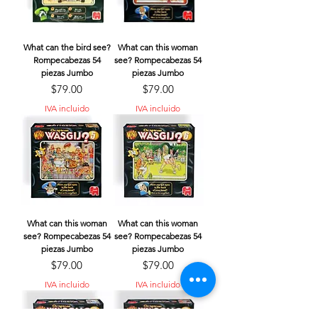
What can the bird see?
What can this woman
Rompecabezas 54
see? Rompecabezas 54
piezas Jumbo
piezas Jumbo
Precio
Precio
$79.00
$79.00
IVA incluido
IVA incluido
What can this woman
What can this woman
see? Rompecabezas 54
see? Rompecabezas 54
piezas Jumbo
piezas Jumbo
Precio
Precio
$79.00
$79.00
IVA incluido
IVA incluido