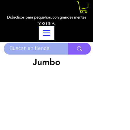
Didacticos para pequeños,
con grandes mentes
Y O I S A
Jumbo