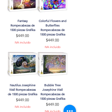
Fantasy
Colorful Flowers and
Rompecabezas de
Butterflies
1500 piezas Grafika
Rompecabezas de
1500 piezas Grafika
Precio
$449.00
Precio
$449.00
IVA incluido
IVA incluido
Nautilus Josephine
Bubble Tree
Wall Rompecabezas
Josephine Wall
de 1500 piezas Grafika
Rompecabezas de
1500 piezas Grafika
Precio
$449.00
Precio
$449.00
IVA incluido
IVA incluido