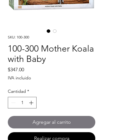
SKU: 100-300
100-300 Mother Koala
with Baby
Precio
$347.00
IVA incluido
Cantidad
*
Agregar al carrito
Realizar compra