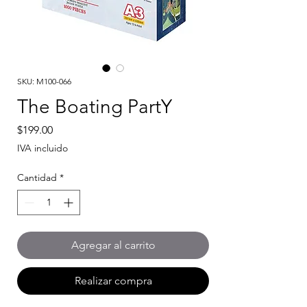
SKU: M100-066
The Boating PartY
Precio
$199.00
IVA incluido
Cantidad
*
Agregar al carrito
Realizar compra