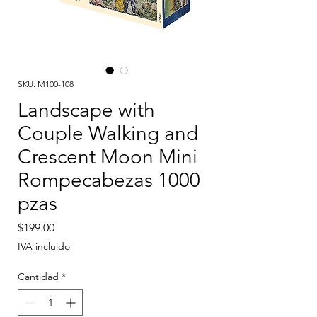
SKU: M100-108
Landscape with
Couple Walking and
Crescent Moon Mini
Rompecabezas 1000
pzas
Precio
$199.00
IVA incluido
Cantidad
*