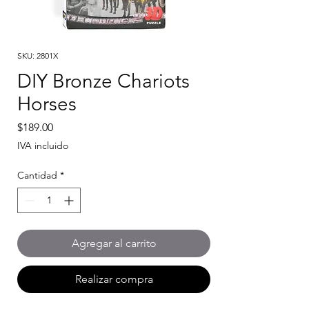
SKU: 2801X
DIY Bronze Chariots
Horses
Precio
$189.00
IVA incluido
Cantidad
*
Agregar al carrito
Realizar compra