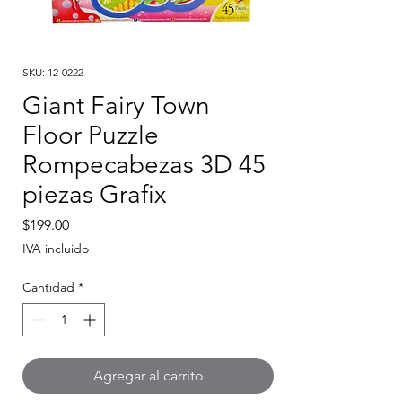
SKU: 12-0222
Giant Fairy Town
Floor Puzzle
Rompecabezas 3D 45
piezas Grafix
Precio
$199.00
IVA incluido
Cantidad
*
Agregar al carrito