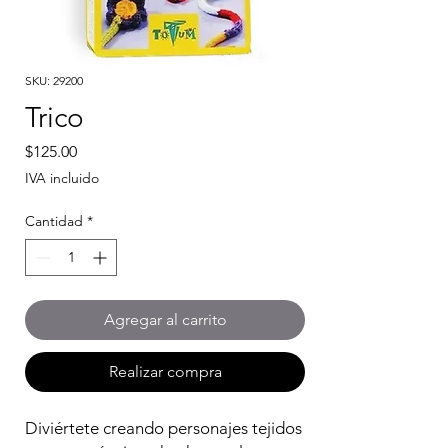
SKU: 29200
Trico
Precio
$125.00
IVA incluido
Cantidad
*
Agregar al carrito
Realizar compra
Diviértete creando personajes tejidos