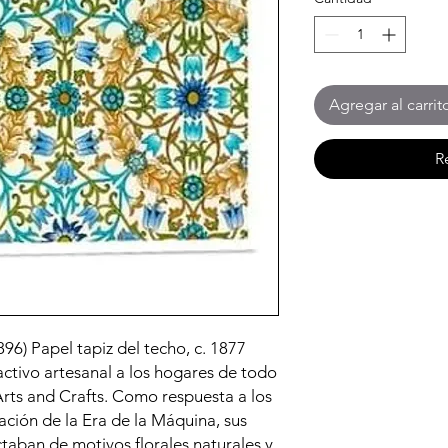
Agregar al carrit
R
896) Papel tapiz del techo, c. 1877
activo artesanal a los hogares de todo
rts and Crafts. Como respuesta a los
cación de la Era de la Máquina, sus
ctaban de motivos florales naturales y