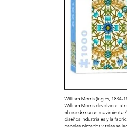
William Morris (inglés, 1834-1
William Morris devolvió el atr
el mundo con el movimiento A
diseños industriales y la fabri
papeles pintados y telas se ja