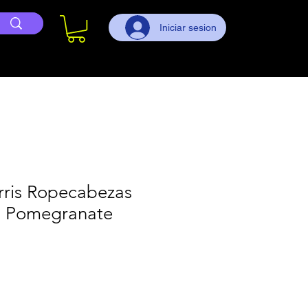
Iniciar sesion
rris Ropecabezas
s Pomegranate