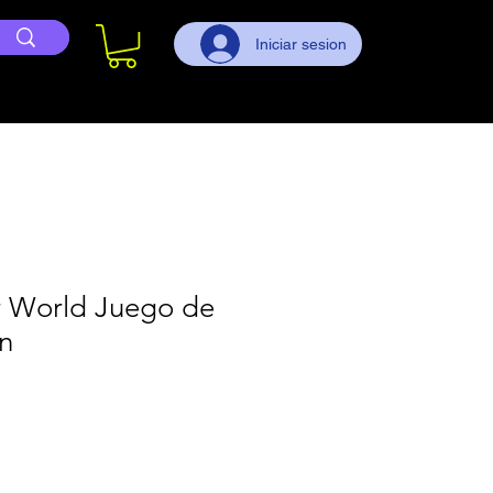
Iniciar sesion
 World Juego de
n