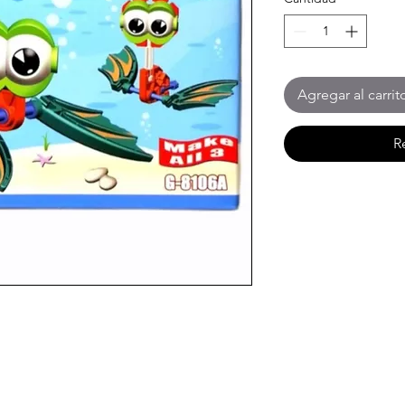
Agregar al carrit
R