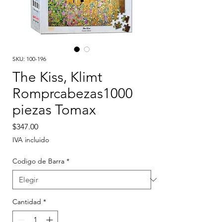
SKU: 100-196
The Kiss, Klimt
Romprcabezas1000
piezas Tomax
Precio
$347.00
IVA incluido
Codigo de Barra
*
Cantidad
*