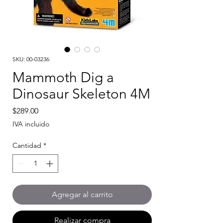
SKU: 00-03236
Mammoth Dig a
Dinosaur Skeleton 4M
Precio
$289.00
IVA incluido
Cantidad
*
Agregar al carrito
Realizar compra