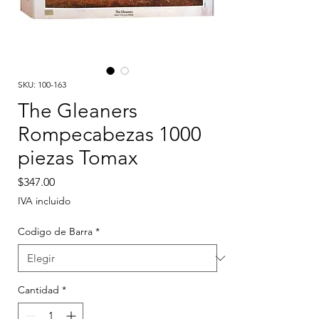
SKU: 100-163
The Gleaners
Rompecabezas 1000
piezas Tomax
Precio
$347.00
IVA incluido
Codigo de Barra
*
Cantidad
*