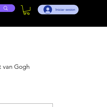
Iniciar sesion
ht van Gogh