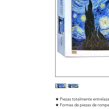
★ Piezas totalmente entrelaz
★ Formas de piezas de rompec