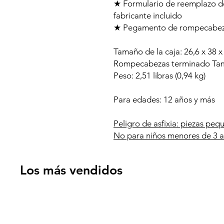
★ Formulario de reemplazo d
fabricante incluido
★ Pegamento de rompecabeza
Tamaño de la caja: 26,6 x 38 x 
Rompecabezas terminado Tama
Peso: 2,51 libras (0,94 kg)
Para edades: 12 años y más
Peligro de asfixia: piezas peq
No para niños menores de 3 a
Los más vendidos