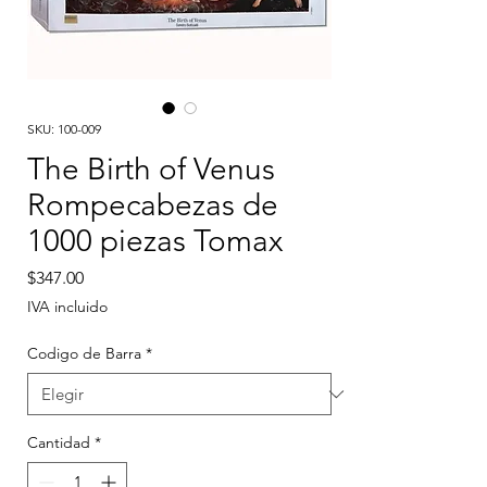
SKU: 100-009
The Birth of Venus
Rompecabezas de
1000 piezas Tomax
Precio
$347.00
IVA incluido
Codigo de Barra
*
Cantidad
*