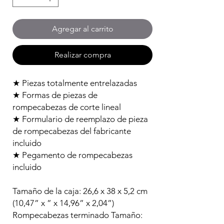
Agregar al carrito
Realizar compra
★
Piezas totalmente entrelazada
s
★
Formas de piezas de
rompecabezas de corte lineal
★
Formulario de reemplazo de pieza
de rompecabezas del fabricante
incluido
★
Pegamento de rompecabezas
incluido
Tamaño de la caja: 26,6 x 38 x 5,2 cm
(10,47” x ” x 14,96” x 2,04”)
Rompecabezas terminado Tamaño: