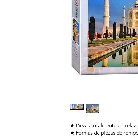
★ Piezas totalmente entrelaz
★ Formas de piezas de rompec