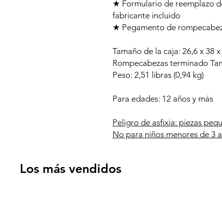
★ Formulario de reemplazo d
fabricante incluido
★ Pegamento de rompecabeza
Tamaño de la caja: 26,6 x 38 x 
Rompecabezas terminado Tama
Peso: 2,51 libras (0,94 kg)
Para edades: 12 años y más
Peligro de asfixia: piezas peq
No para niños menores de 3 a
Los más vendidos