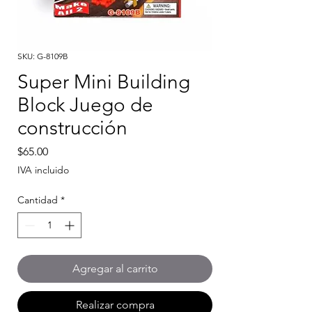
SKU: G-8109B
Super Mini Building
Block Juego de
construcción
Precio
$65.00
IVA incluido
Cantidad
*
Agregar al carrito
Realizar compra