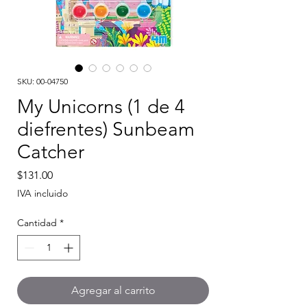
SKU: 00-04750
My Unicorns (1 de 4
diefrentes) Sunbeam
Catcher
Precio
$131.00
IVA incluido
Cantidad
*
Agregar al carrito