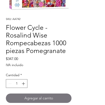
SKU: AA742
Flower Cycle -
Rosalind Wise
Rompecabezas 1000
piezas Pomegranate
Precio
$347.00
IVA incluido
Cantidad
*
Agregar al carrito