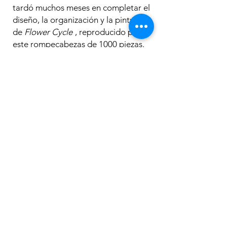
tardó muchos meses en completar el
diseño, la organización y la pintura
de
Flower Cycle
, reproducido para
este rompecabezas de 1000 piezas.
Los más
vendidos