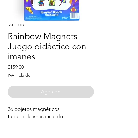
SKU: 5603
Rainbow Magnets
Juego didáctico con
imanes
Precio
$159.00
IVA incluido
Agotado
36 objetos magnéticos
tablero de imán incluido