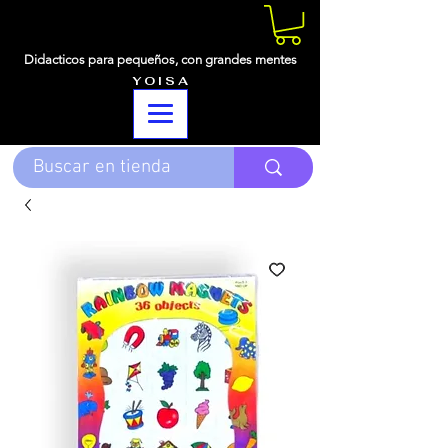
Didacticos para pequeños,
con grandes mentes
Y O I S A