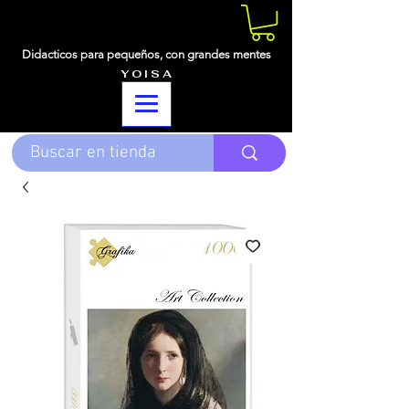
Didacticos para pequeños,
con grandes mentes
Y O I S A