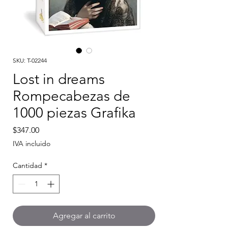
SKU: T-02244
Lost in dreams
Rompecabezas de
1000 piezas Grafika
Precio
$347.00
IVA incluido
Cantidad
*
Agregar al carrito