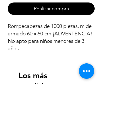
Realizar compra
Rompecabezas de 1000 piezas, mide
armado 60 x 60 cm ¡ADVERTENCIA!
No apto para niños menores de 3
años.
Los más
vendidos