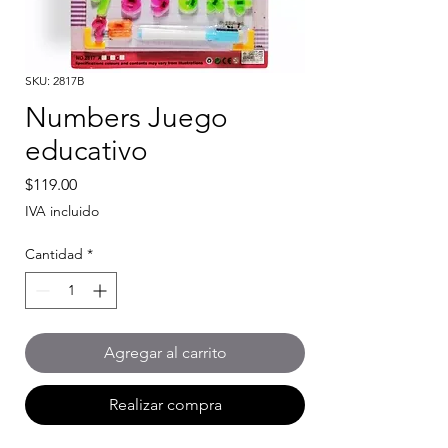
SKU: 2817B
Numbers Juego
educativo
Precio
$119.00
IVA incluido
Cantidad
*
Agregar al carrito
Realizar compra