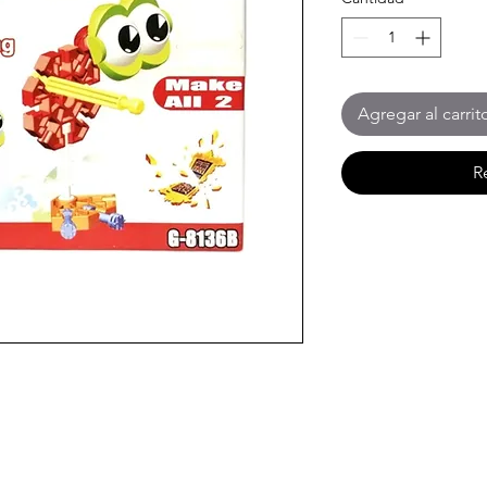
Agregar al carrit
R