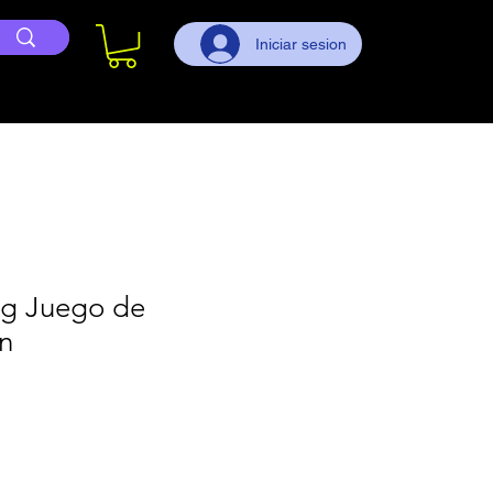
Iniciar sesion
g Juego de
n