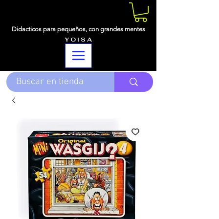
Didacticos para pequeños,
con grandes mentes
Y O I S A