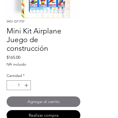
SKU: Q71757
Mini Kit Airplane
Juego de
construcción
Precio
$165.00
IVA incluido
Cantidad
*
Agregar al carrito
Realizar compra