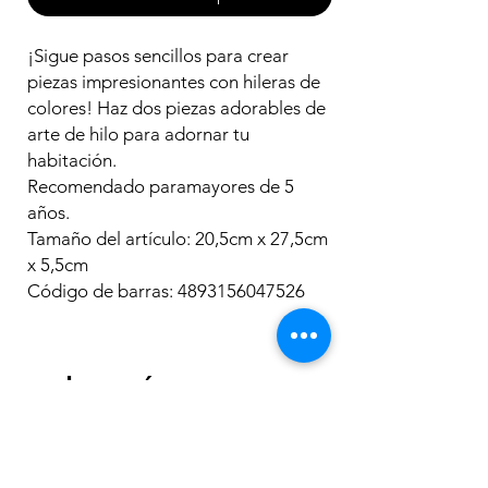
¡Sigue pasos sencillos para crear
piezas impresionantes con hileras de
colores! Haz dos piezas adorables de
arte de hilo para adornar tu
habitación.
Recomendado paramayores de 5
años.
Tamaño del artículo: 20,5cm x 27,5cm
x 5,5cm
Código de barras: 4893156047526
Los más
vendidos