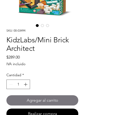
SKU: 00-03494
KidzLabs/Mini Brick
Architect
Precio
$289.00
IVA incluido
Cantidad
*
Agregar al carrito
Realizar compra