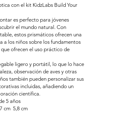
tica con el kit KidzLabs Build Your
montar es perfecto para jóvenes
scubrir el mundo natural. Con
table, estos prismáticos ofrecen una
a a los niños sobre los fundamentos
o que ofrecen el uso práctico de
gable ligero y portátil, lo que lo hace
aleza, observación de aves y otras
 niños también pueden personalizar sus
orativas incluidas, añadiendo un
oración científica.
e 5 años
,7 cm 5,8 cm