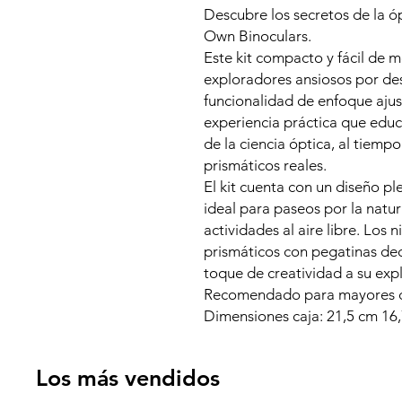
Descubre los secretos de la óp
Own Binoculars.
Este kit compacto y fácil de 
exploradores ansiosos por de
funcionalidad de enfoque ajus
experiencia práctica que educ
de la ciencia óptica, al tiemp
prismáticos reales.
El kit cuenta con un diseño ple
ideal para paseos por la natur
actividades al aire libre. Los
prismáticos con pegatinas dec
toque de creatividad a su expl
Recomendado para mayores d
Dimensiones caja: 21,5 cm 16
Los más vendidos