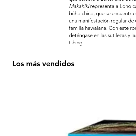
Makahiki
representa a Lono c
búho chico, que se encuentra 
una manifestación regular de
familia hawaiana. Con este r
deténgase en las sutilezas y la
Ching.
Los más vendidos