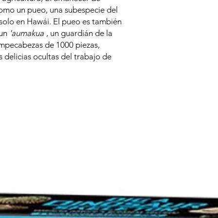
omo un pueo, una subespecie del
solo en Hawái. El pueo es también
 un
'aumakua
, un guardián de la
ompecabezas de 1000 piezas,
s delicias ocultas del trabajo de