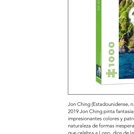
Jon Ching (Estadounidense, n
2019 Jon Ching pinta fantasías
impresionantes colores y patr
naturaleza de formas inespera
que celebra a Lono, dios de la