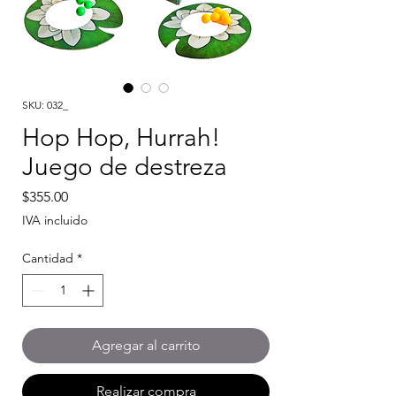
SKU: 032_
Hop Hop, Hurrah!
Juego de destreza
Precio
$355.00
IVA incluido
Cantidad
*
Agregar al carrito
Realizar compra