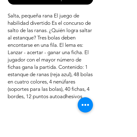
Salta, pequeña rana El juego de
habilidad divertido Es el concurso de
salto de las ranas. ¿Quién logra saltar
al estanque? Tres bolas deben
encontarse en una fila. El lema es:
Lanzar - acertar - ganar una ficha. El
jugador con el mayor número de
fichas gana la partida. Contenido: 1
estanque de ranas (reja azul), 48 bolas
en cuatro colores, 4 nenúfares
(soportes para las bolas), 40 fichas, 4
bordes, 12 puntos autoadhesivos
Los más
vendidos