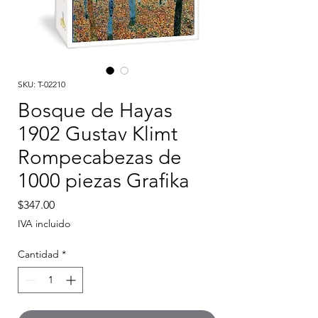
SKU: T-02210
Bosque de Hayas
1902 Gustav Klimt
Rompecabezas de
1000 piezas Grafika
Precio
$347.00
IVA incluido
Cantidad
*