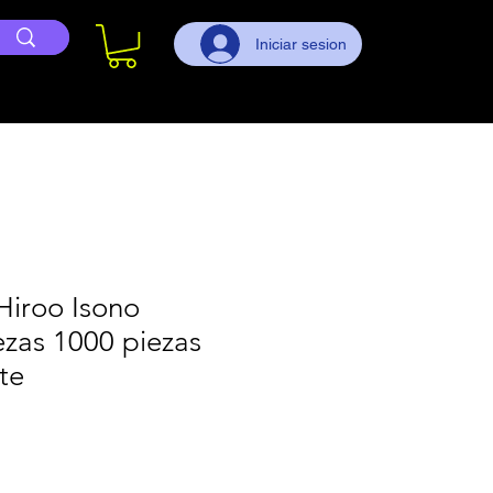
Iniciar sesion
Hiroo Isono
as 1000 piezas
te