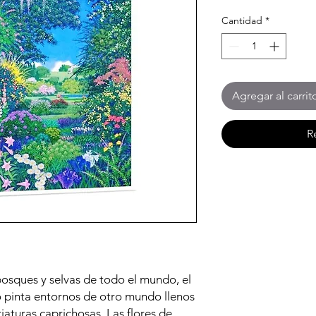
Cantidad
*
Agregar al carrit
R
 bosques y selvas de todo el mundo, el
o pinta entornos de otro mundo llenos
iaturas caprichosas. Las flores de