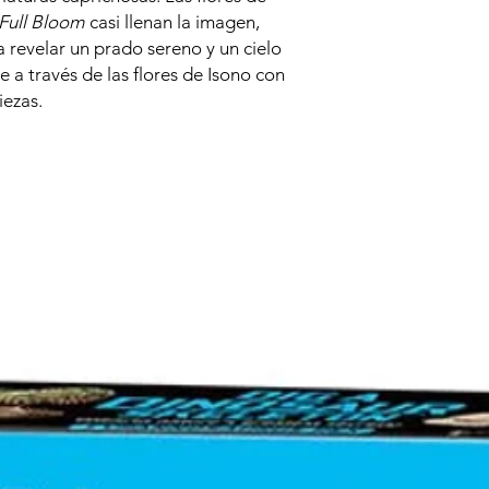
 Full Bloom
casi llenan la imagen,
a revelar un prado sereno y un cielo
e a través de las flores de Isono con
ezas.