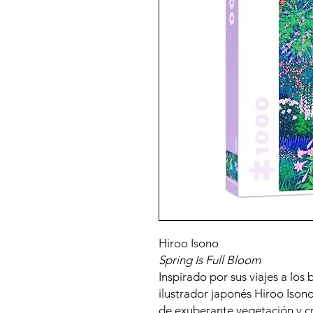
Hiroo Isono
Spring Is Full Bloom
Inspirado por sus viajes a los
ilustrador japonés Hiroo Ison
de exuberante vegetación y cr