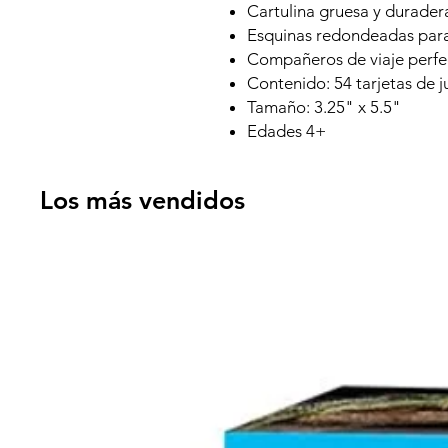
Cartulina gruesa y durader
Esquinas redondeadas para fa
Compañeros de viaje perfe
Contenido: 54 tarjetas de j
Tamaño: 3.25" x 5.5"
Edades 4+
Los más vendidos