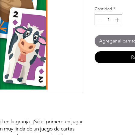
Cantidad
*
Agregar al carrit
R
l en la granja. ¡Sé el primero en jugar
ón muy linda de un juego de cartas