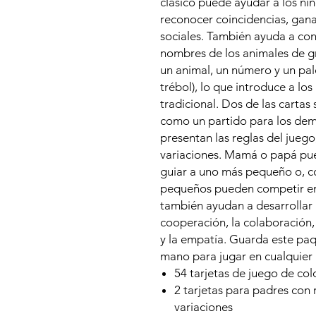
clásico puede ayudar a los ni
reconocer coincidencias, gana
sociales. También ayuda a con
nombres de los animales de g
un animal, un número y un pa
trébol), lo que introduce a los
tradicional. Dos de las carta
como un partido para los demá
presentan las reglas del juego
variaciones. Mamá o papá pu
guiar a uno más pequeño o, c
pequeños pueden competir ent
también ayudan a desarrollar 
cooperación, la colaboración,
y la empatía. Guarda este paq
mano para jugar en cualquier 
54 tarjetas de juego de col
2 tarjetas para padres con 
variaciones