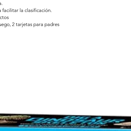
a.
cilitar la clasificación.
ctos
uego, 2 tarjetas para padres