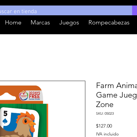
Home
Marcas
Juegos
Rompecabezas
Farm Anim
Game Juego
Zone
SKU: 05023
Precio
$127.00
IVA incluido