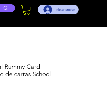
Iniciar sesion
al Rummy Card
 de cartas School