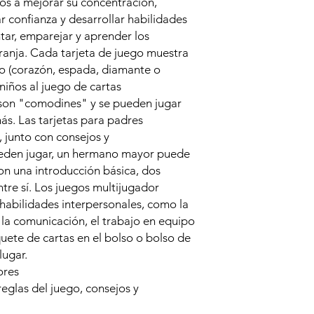
ños a mejorar su concentración,
r confianza y desarrollar habilidades
tar, emparejar y aprender los
ranja. Cada tarjeta de juego muestra
lo (corazón, espada, diamante o
 niños al juego de cartas
s son "comodines" y se pueden jugar
s. Las tarjetas para padres
, junto con consejos y
eden jugar, un hermano mayor puede
on una introducción básica, dos
re sí. Los juegos multijugador
habilidades interpersonales, como la
 la comunicación, el trabajo en equipo
uete de cartas en el bolso o bolso de
lugar.
ores
reglas del juego, consejos y