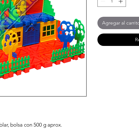
Agregar al carrit
R
lar, bolsa con 500 g aprox.