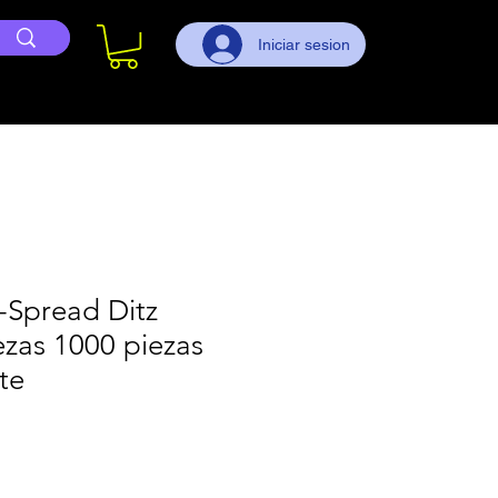
Iniciar sesion
-Spread Ditz
as 1000 piezas
te