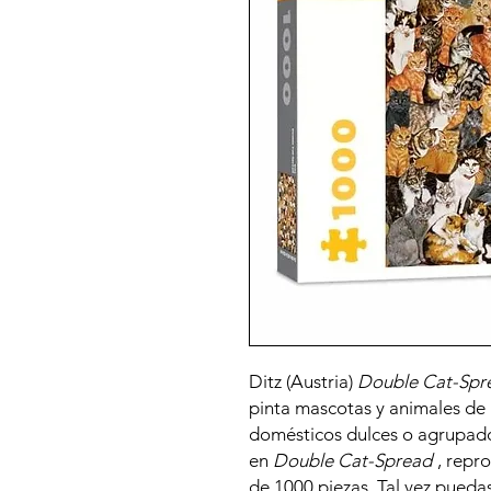
Ditz (Austria)
Double Cat-Spr
pinta mascotas y animales de
domésticos dulces o agrupado
en
Double Cat-Spread
, repr
de 1000 piezas. Tal vez pueda