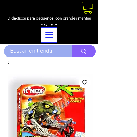
Didacticos para pequeños,
con grandes mentes
Y O I S A