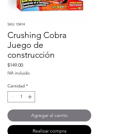
SKU: 10414
Crushing Cobra
Juego de
construcción
Precio
$149.00
IVA incluido
Cantidad
*
Agregar al carrito
Realizar compra