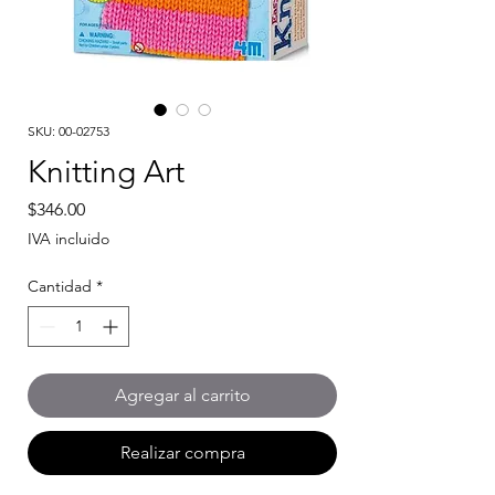
SKU: 00-02753
Knitting Art
Precio
$346.00
IVA incluido
Cantidad
*
Agregar al carrito
Realizar compra